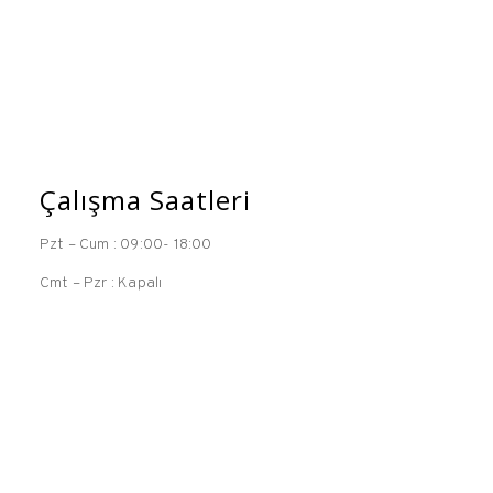
Çalışma Saatleri
Pzt – Cum : 09:00- 18:00
Cmt – Pzr : Kapalı